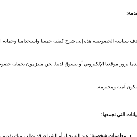
دمة:
دف سياسة الخصوصية هذه إلى شرح كيفية جمعنا واستخدامنا وحماية ا
دما تزور موقعنا الإلكتروني أو تتسوق لدينا. نحن ملتزمون بحماية خص
كون آمنة ومحترمة.
يانات التي نجمعها:
معلومات شخصية:
 عند التسجيل أو الشراء، قد نطلب منك تقديم 