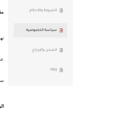
الشروط والأحكام
مق
سياسة الخصوصية
ته
الشحن والإرجاع
عن
FAQ
ست
الب