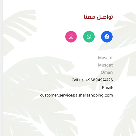
تواصل معنا
Muscat
Muscat
Oman
Call us: +96894974726
Email:
customer.service@alsharashoping.com