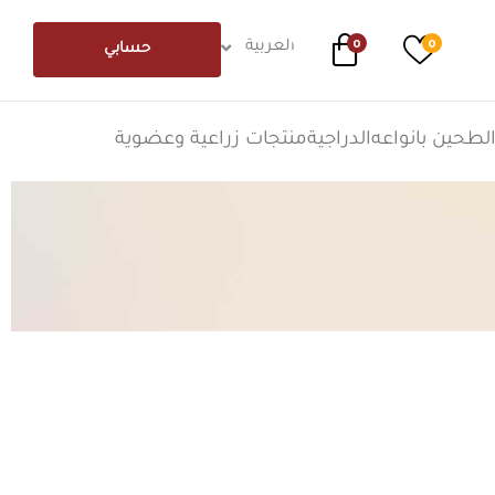
0
0
العربية
حسابي
لطحين بانواعه
الدراجية
منتجات زراعية وعضوية