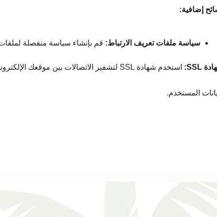
ائح إضافية:
سياسة ملفات تعريف الارتباط:
 قم بإنشاء سياسة منفصلة لملفات ت
دة SSL:
استخدم شهادة SSL لتشفير الاتصالات بين موقعك ا
يانات المستخدم.