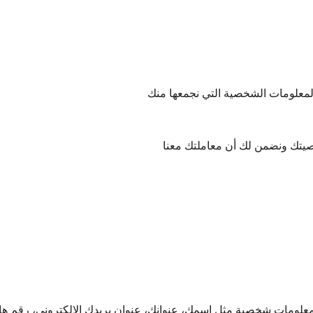
لمعلومات الشخصية التي نجمعها منك
وصيتك ونضمن لك أن معاملتك معنا
معلومات شخصية مثل اسمك، عنوانك، عنوان بريدك الإلكتروني، رقم هات