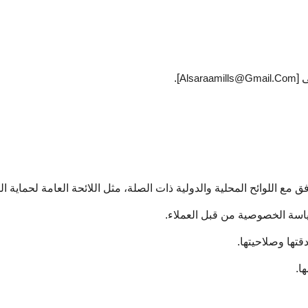
 [
Alsaraamills@gmail.com
].
المحلية والدولية ذات الصلة، مثل اللائحة العامة لحماية البيانات (GDPR) في الاتحاد ا
سة الخصوصية من قبل العملاء.
تها وصلاحيتها.
ا.