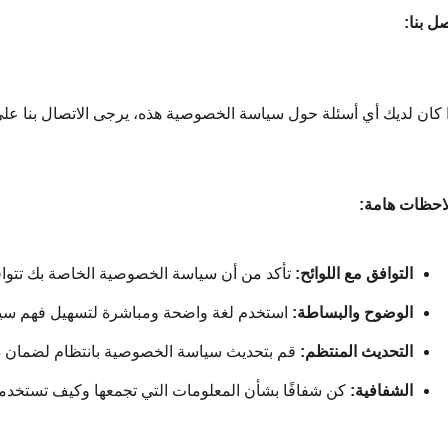
صل بنا:
ا كان لديك أي أسئلة حول سياسة الخصوصية هذه، يرجى الاتصال بنا على
احظات هامة:
التوافق مع اللوائح:
 تأكد من أن سياسة الخصوصية الخاصة بك تتوافق مع اللوائح 
الوضوح والبساطة:
 استخدم لغة واضحة ومباشرة لتسهيل فهم سيا
التحديث المنتظم:
 قم بتحديث سياسة الخصوصية بانتظام لضمان دق
الشفافية:
 كن شفافًا بشأن المعلومات التي تجمعها وكيف تستخدمه