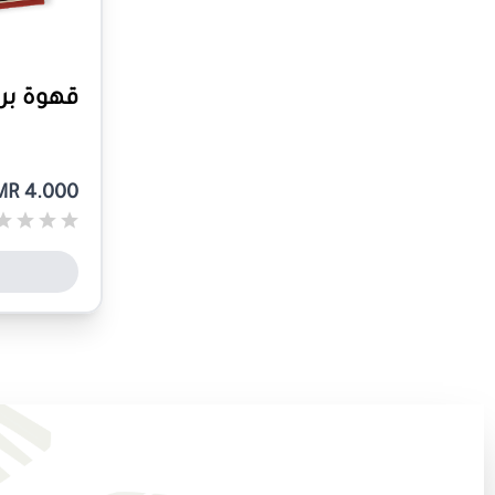
قهوة برازيل
R 4.000