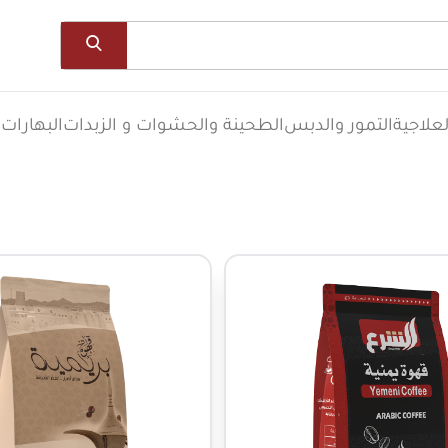
علاجية
التمور والدبس
الطحينة والحشوات و الزبدات
البهارات
ا