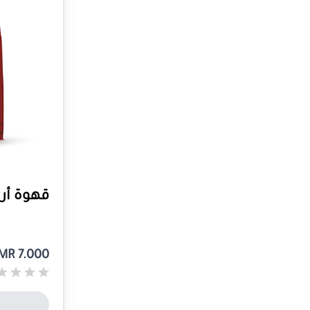
قهوة أرب
MR 7.000