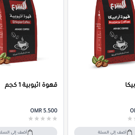
يكا
قهوة اثيوبية 1 كجم
OMR 5.500
O
أضف إلى السلة
أضف إلى السلة