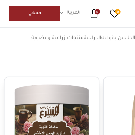
0
0
العربية
حسابي
لطحين بانواعه
الدراجية
منتجات زراعية وعضوية