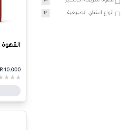
قهوة سريعة التحضير
14
انواع الشاي الطبيعية
16
القهوة اليم
R 10.000