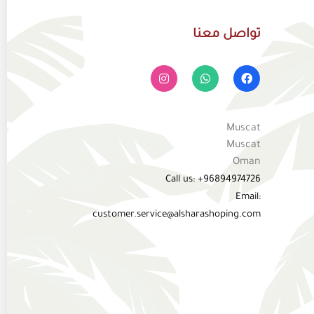
تواصل معنا
Muscat
Muscat
Oman
Call us: +96894974726
Email:
customer.service@alsharashoping.com