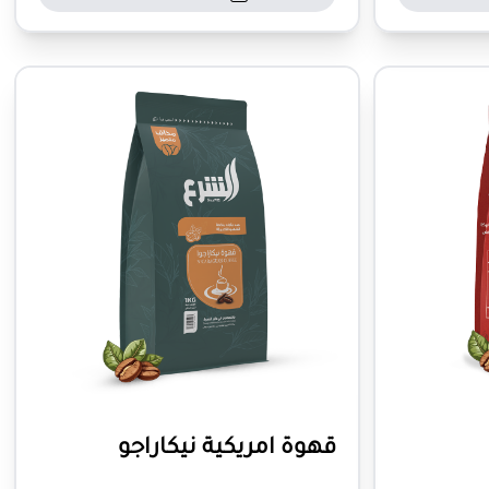
قهوة امريكية نيكاراجو