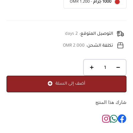
OMR 1.200
-
1000 جرام
التوصيل المتوقع:
2 days
تكلفة الشحن:
OMR 2.000
أضف إلى السلة
شارك هذا المنتج