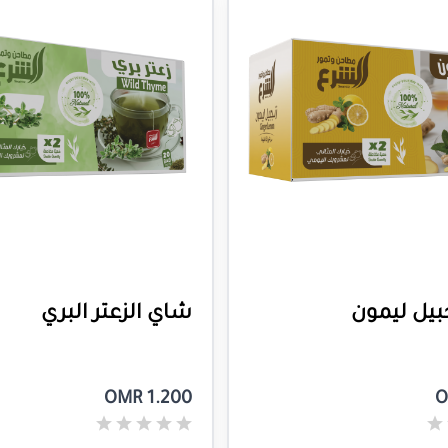
بيل ليمون
شاي الزعتر البري
OMR 1.200
O