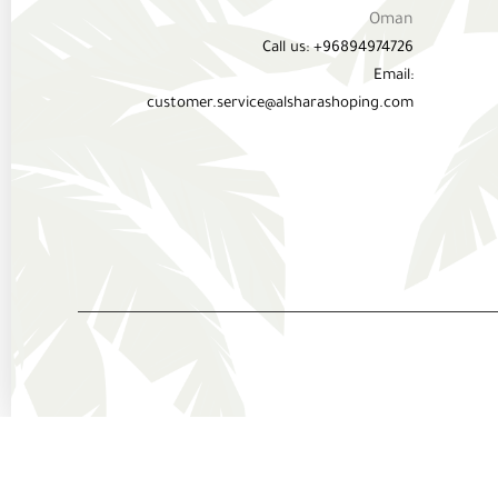
Oman
Call us: +96894974726
Email:
customer.service@alsharashoping.com