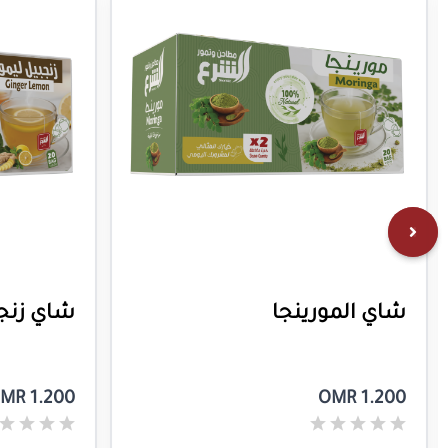
شاي المورينجا
شاي زنج
MR 1.200
OMR 1.200