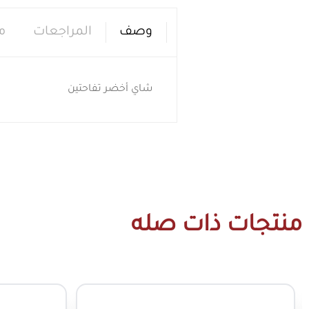
وصف
المراجعات
م
شاي أخضر تفاحتين
منتجات ذات صله