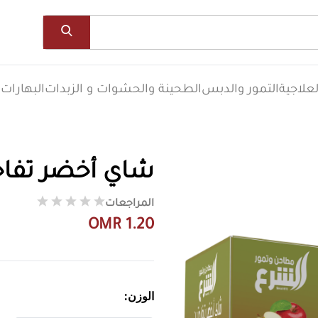
علاجية
التمور والدبس
الطحينة والحشوات و الزبدات
البهارات
ا
شاي أخضر تفاح
المراجعات
OMR 1.20
الوزن: