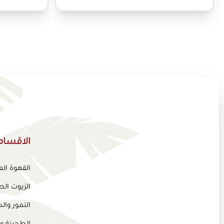
الاقسام
القهوة ال
الزيوت الط
التمور وا