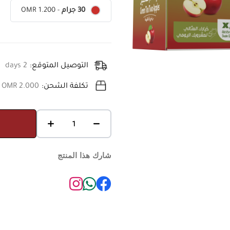
OMR 1.200
-
30 جرام
التوصيل المتوقع:
2 days
تكلفة الشحن:
OMR 2.000
شارك هذا المنتج